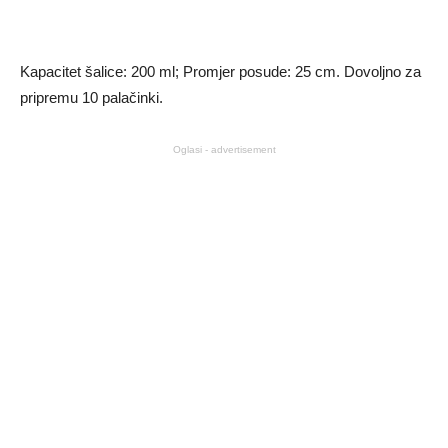
Kapacitet šalice: 200 ml; Promjer posude: 25 cm. Dovoljno za
pripremu 10 palačinki.
Oglasi - advertisement