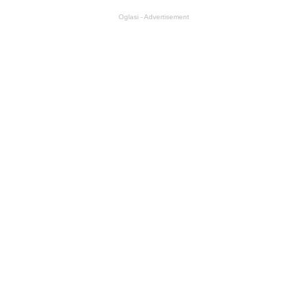
Oglasi - Advertisement