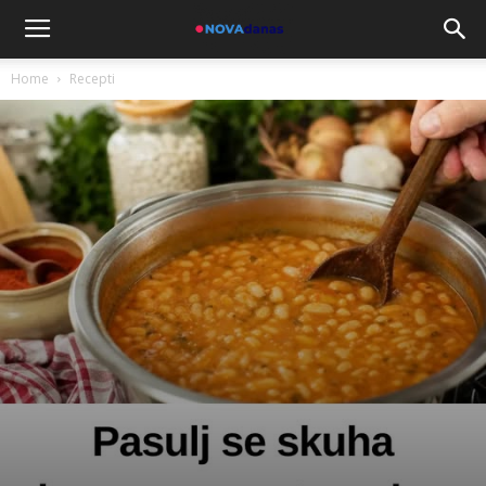
Home
Recepti