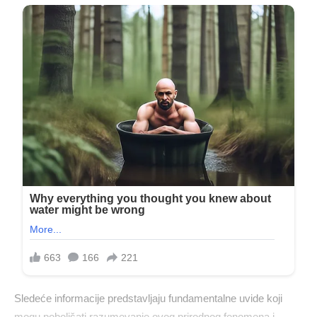
Sledeće informacije predstavljaju fundamentalne uvide koji
mogu poboljšati razumevanje ovog prirodnog fenomena i