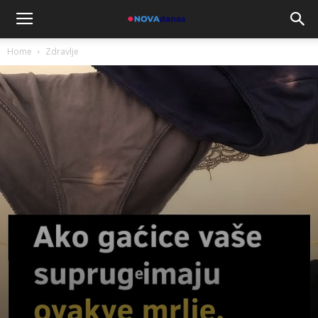
Home
Zdravlje