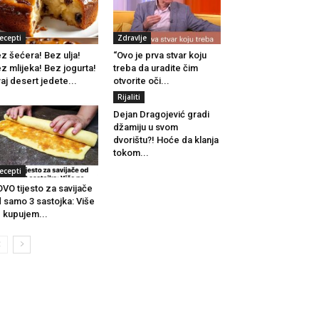
ecepti
Zdravlje
z šećera! Bez ulja!
“Ovo je prva stvar koju
z mlijeka! Bez jogurta!
treba da uradite čim
aj desert jedete...
otvorite oči...
Rijaliti
Dejan Dragojević gradi
džamiju u svom
dvorištu?! Hoće da klanja
tokom...
ecepti
VO tijesto za savijače
 samo 3 sastojka: Više
 kupujem...