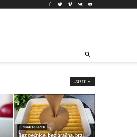
LATEST
UNCATEGORIZED
Bez pećnice, bez brašna, brzi