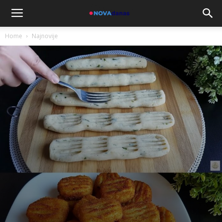
Home
Najnovije