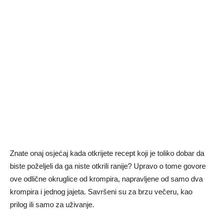
Znate onaj osjećaj kada otkrijete recept koji je toliko dobar da
biste poželjeli da ga niste otkrili ranije? Upravo o tome govore
ove odlične okruglice od krompira, napravljene od samo dva
krompira i jednog jajeta. Savršeni su za brzu večeru, kao
prilog ili samo za uživanje.