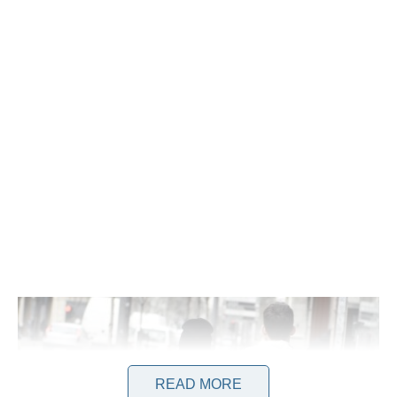
READ MORE