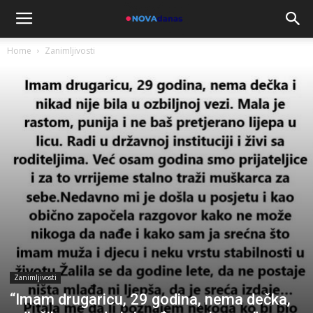
Home
Zanimljivosti
Zanimljivosti
“Imam drugaricu, 29 godina, nema dečka,