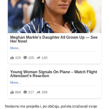
Nedavno me posjetila i, po običaju, počela izražavati svoje