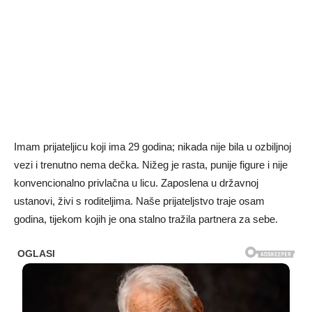
Imam prijateljicu koji ima 29 godina; nikada nije bila u ozbiljnoj
vezi i trenutno nema dečka. Nižeg je rasta, punije figure i nije
konvencionalno privlačna u licu. Zaposlena u državnoj
ustanovi, živi s roditeljima. Naše prijateljstvo traje osam
godina, tijekom kojih je ona stalno tražila partnera za sebe.