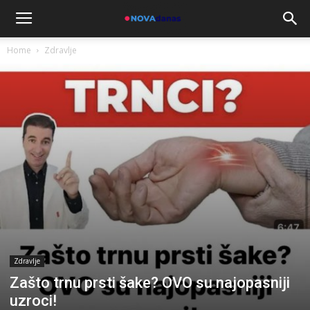
Home
Zdravlje
Zdravlje
Zašto trnu prsti šake? OVO su najopasniji
uzroci!