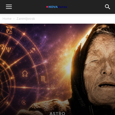
Home
Zanimljivosti