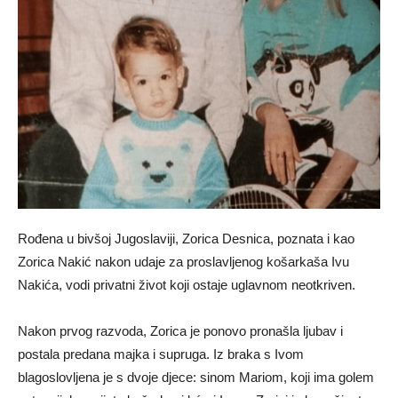
Rođena u bivšoj Jugoslaviji, Zorica Desnica, poznata i kao
Zorica Nakić nakon udaje za proslavljenog košarkaša Ivu
Nakića, vodi privatni život koji ostaje uglavnom neotkriven.
Nakon prvog razvoda, Zorica je ponovo pronašla ljubav i
postala predana majka i supruga. Iz braka s Ivom
blagoslovljena je s dvoje djece: sinom Mariom, koji ima golem