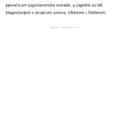
pjevačicom jugoslavenske estrade, a zajedno su bili
blagoslovljeni s dvojicom sinova, Viktorom i Stefanom.
Oglasi - advertisement