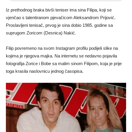
Iz prethodnog braka bivši teniser ima sina Filipa, koji se
vjenčao s talentiranom pjevačicom Aleksandrom Prijović.
Proslavljeni tenisač, prvog je sina dobio 1985. godine sa
suprugom Zoricom (Desnica) Nakić.
Filip povremeno na svom Instagram profilu podijeli slike na
kojima je njegova majka. Na internetu se nedavno pojavila
fotografija Zorice i Bobe sa malim sinom Filipom, koja je prije
toga krasila naslovnicu jednog časopisa.