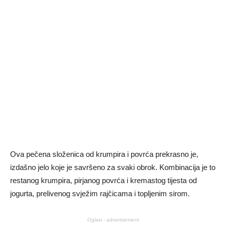
Ova pečena složenica od krumpira i povrća prekrasno je,
izdašno jelo koje je savršeno za svaki obrok. Kombinacija je to
restanog krumpira, pirjanog povrća i kremastog tijesta od
jogurta, prelivenog svježim rajčicama i topljenim sirom.
Oglasi - advertisement