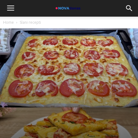
Home
Slani recepti