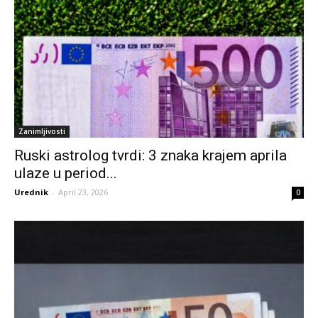
Zanimljivosti
Ruski astrolog tvrdi: 3 znaka krajem aprila
ulaze u period...
Urednik
-
April 23, 2026
0