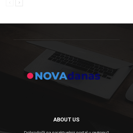
ABOUT US
Dobrodošli na najaktuelniji portal u regionu1