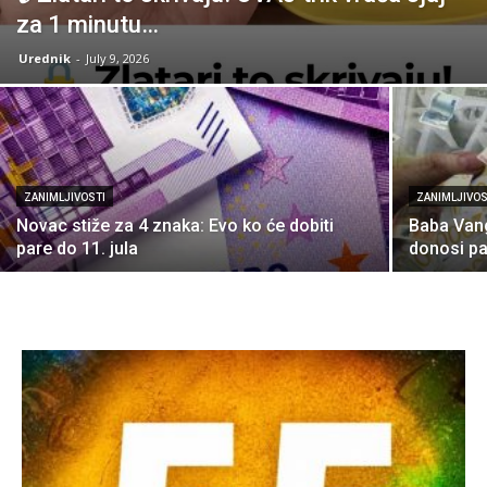
za 1 minutu…
Urednik
-
July 9, 2026
ZANIMLJIVOSTI
ZANIMLJIVOS
Novac stiže za 4 znaka: Evo ko će dobiti
Baba Vang
pare do 11. jula
donosi pa