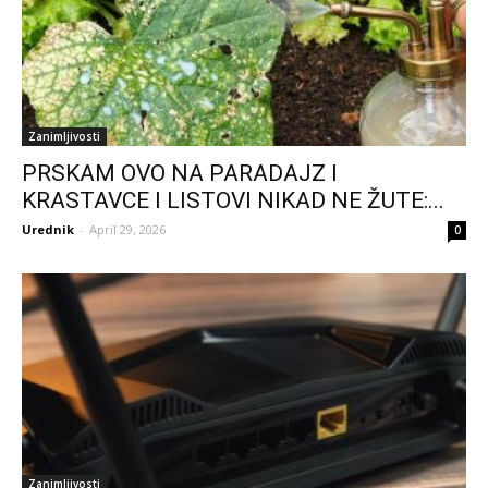
Zanimljivosti
PRSKAM OVO NA PARADAJZ I
KRASTAVCE I LISTOVI NIKAD NE ŽUTE:...
Urednik
-
April 29, 2026
0
Zanimljivosti