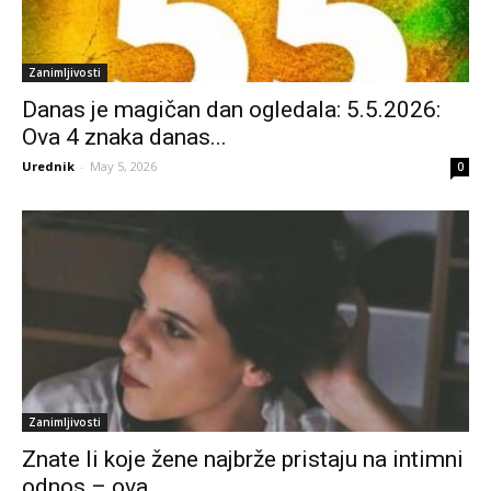
Zanimljivosti
Danas je magičan dan ogledala: 5.5.2026:
Ova 4 znaka danas...
Urednik
-
May 5, 2026
0
Zanimljivosti
Znate li koje žene najbrže pristaju na intimni
odnos – ova...