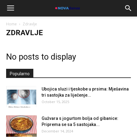
Home
Zdravlje
ZDRAVLJE
No posts to display
Popularno
Ubojica sluzi i tjeskobe u prsima: Mješavina
tri sastojka za liječenje...
October 15, 2025
Gužvara s jogurtom bolja od gibanice:
Priprema se sa 5 sastojaka...
December 14, 2024