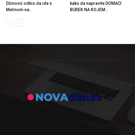
Džinović odbio da ide s
kako da napravite DOMAĆI
Melinom na...
BUREK NA KOJEM...