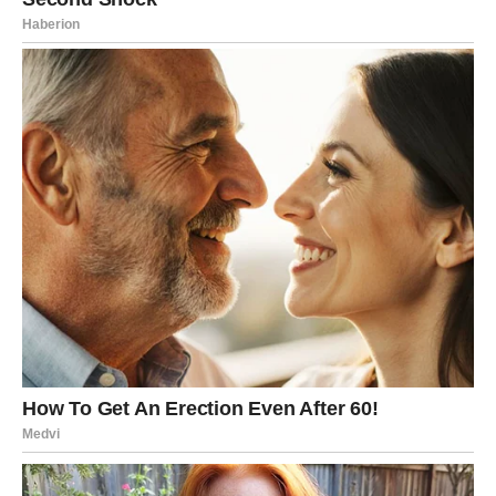
jesti.