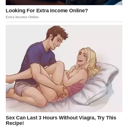
BONUS ČLANAK:
RAFAELO OBLATNE…Moja prijateljica je dugo čuvala
ovaj tajni recept za najukusnije oblatne, sada ga rado
dijelim sa vama…