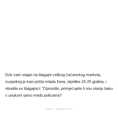
Dok sam stajao na blagajni velikog čačanskog marketa,
susjednoj je kasi prišla mlada žena, otprilike 24-25 godina, i
obratila se blagajnici: “Oprostite, primjećujete li onu stariju baku
s unukom tamo među policama?
Oglasi - advertisement