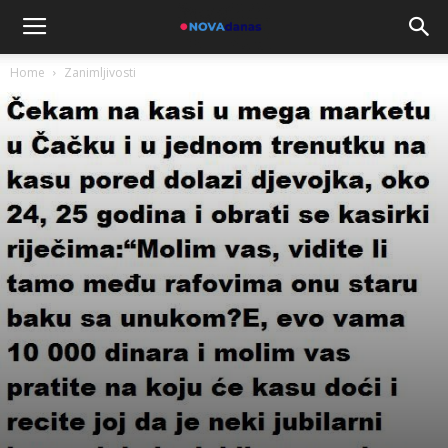
Home
Zanimljivosti