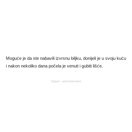
Moguće je da ste nabavili izvrsnu biljku, donijeli je u svoju kuću
i nakon nekoliko dana počela je venuti i gubiti lišće.
Oglasi - advertisement