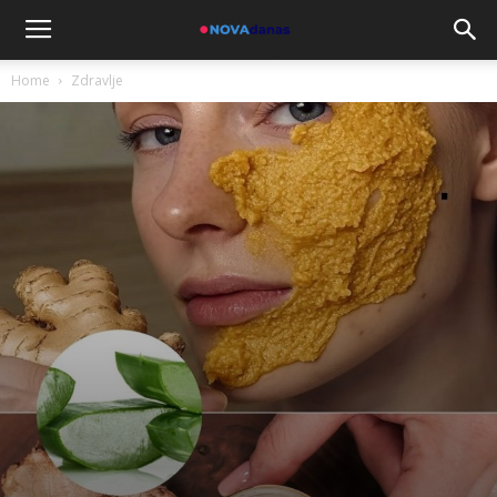
Home
Zdravlje