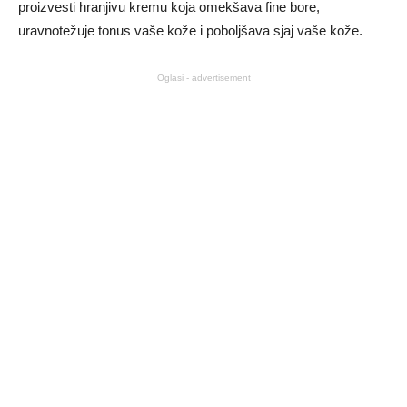
proizvesti hranjivu kremu koja omekšava fine bore,
uravnotežuje tonus vaše kože i poboljšava sjaj vaše kože.
Oglasi - advertisement