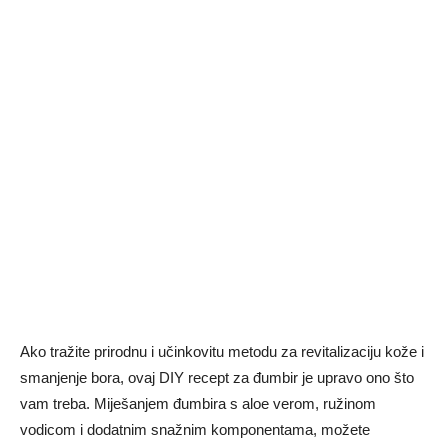
Ako tražite prirodnu i učinkovitu metodu za revitalizaciju kože i
smanjenje bora, ovaj DIY recept za đumbir je upravo ono što
vam treba. Miješanjem đumbira s aloe verom, ružinom
vodicom i dodatnim snažnim komponentama, možete