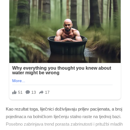
Kao rezultat toga, liječnici doživljavaju priljev pacijenata, a broj
pojedinaca na bolničkom liječenju stalno raste na tjednoj bazi.
Posebno zabrinjava trend porasta zabrinutosti i pritužbi mladih