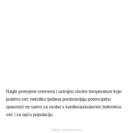
Nagle promjene vremena i ustrajno visoke temperature koje
pratimo već nekoliko tjedana predstavljaju potencijalnu
opasnost ne samo za osobe s kardiovaskularnim bolestima
već i za opću populaciju.
Oglasi - advertisement