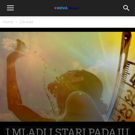
Home
Zdravlje