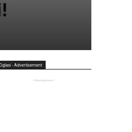
Oglasi - Advertisement
- Advertisement -