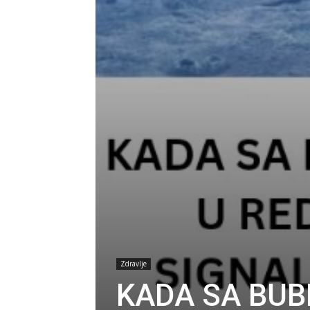
Zdravlje
KADA SA BUB