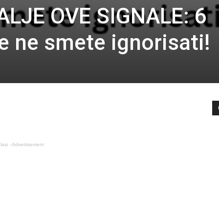
ALJE OVE SIGNALE: 6
 ne smete ignorisati!
lasi - Advertisement