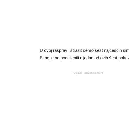
U ovoj raspravi istražit ćemo šest najčešćih s
Bitno je ne podcijeniti nijedan od ovih šest pokaz
Oglasi - advertisement