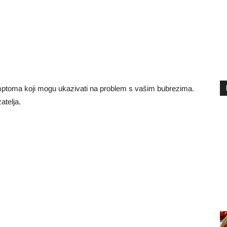
imptoma koji mogu ukazivati ​​na problem s vašim bubrezima.
atelja.