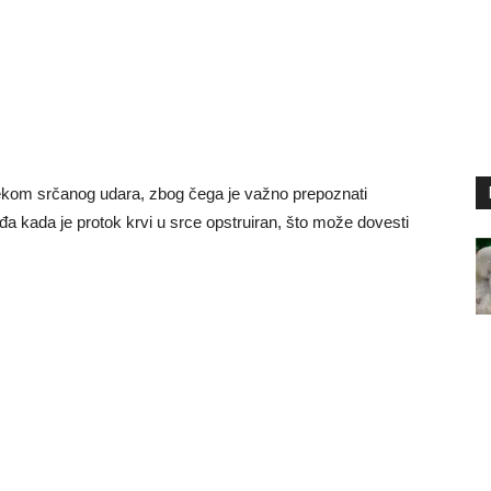
ekom srčanog udara, zbog čega je važno prepoznati
 kada je protok krvi u srce opstruiran, što može dovesti