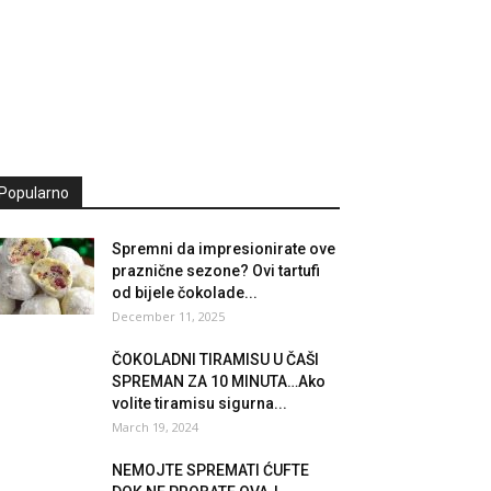
Popularno
Spremni da impresionirate ove
praznične sezone? Ovi tartufi
od bijele čokolade...
December 11, 2025
ČOKOLADNI TIRAMISU U ČAŠI
SPREMAN ZA 10 MINUTA…Ako
volite tiramisu sigurna...
March 19, 2024
NEMOJTE SPREMATI ĆUFTE