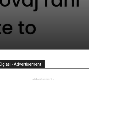
Oglasi - Advertisement
- Advertisement -