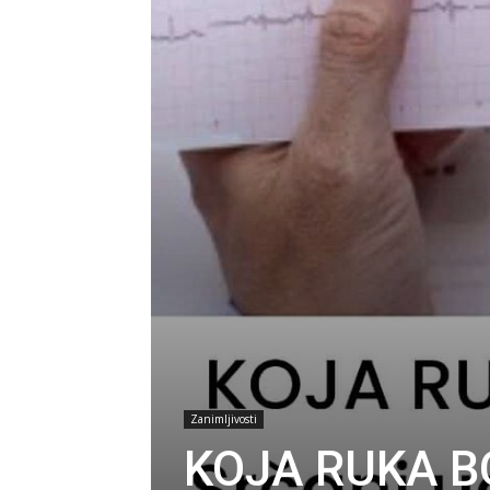
Zanimljivosti
KOJA RUKA BO