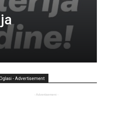
ja
Oglasi - Advertisement
- Advertisement -