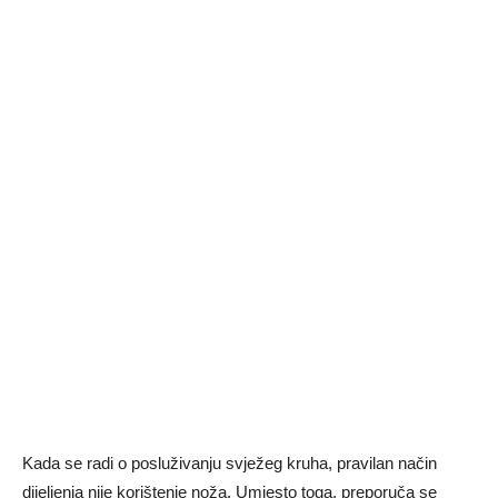
Kada se radi o posluživanju svježeg kruha, pravilan način
dijeljenja nije korištenje noža. Umjesto toga, preporuča se