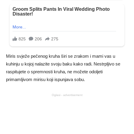
Miris svježe pečenog kruha širi se zrakom i mami vas u
kuhinju u kojoj nalazite svoju baku kako radi. Nestrpljivo se
raspitujete o spremnosti kruha, ne možete odoljeti
primamljivom mirisu koji ispunjava sobu.
Oglasi - advertisement