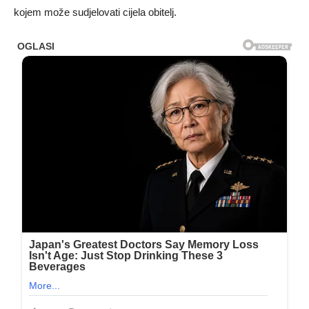
kojem može sudjelovati cijela obitelj.