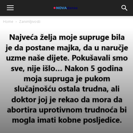
Home
Zanimljivosti