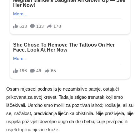
Osam mjeseci podnosila je nezamislive patnje, ostajući
prikovana za svoj krevet. Tada je stigao trenutak koji smo
iščekivali. Usrdno smo molili za pozitivan ishod; rodila je, ali su
se, nažalost, predviđanja liječnika obistinila. Nije preživjela, nije
uspjela poživjeti dovoljno dugo da drži bebu, čuje prvi plač ili
osjeti toplinu njezine kože.