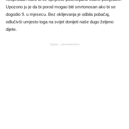
Upozorio ju je da bi porod mogao biti smrtonosan ako bi se
dogodio 9. u mjesecu. Bez oklijevanja je odbila pobačaj,
odlučivši umjesto toga na svijet donijeti naše dugo željeno
dijete.
Oglasi - advertisement