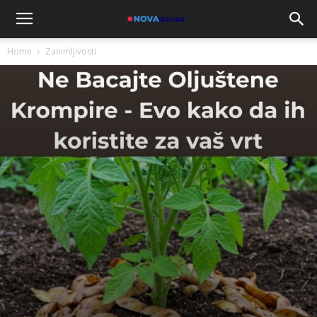
Home
Zanimljivosti