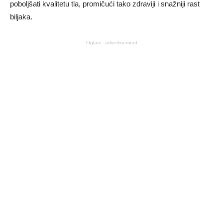
poboljšati kvalitetu tla, promičući tako zdraviji i snažniji rast
biljaka.
Oglasi - advertisement