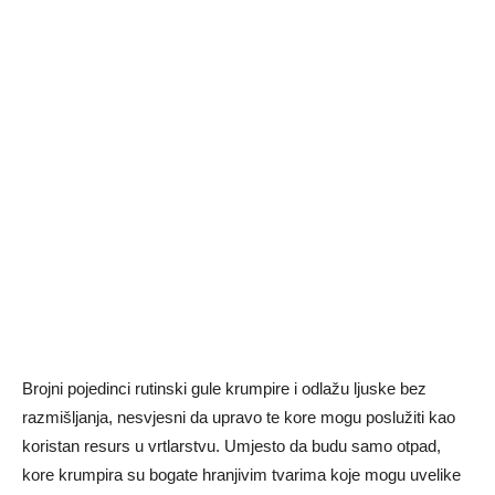
Brojni pojedinci rutinski gule krumpire i odlažu ljuske bez
razmišljanja, nesvjesni da upravo te kore mogu poslužiti kao
koristan resurs u vrtlarstvu. Umjesto da budu samo otpad,
kore krumpira su bogate hranjivim tvarima koje mogu uvelike