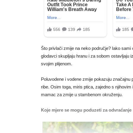
Što privlači zmije na neko područje? Iako sami
glodavci skupljaju hranu i za sobom ostavljaju iz
svojim plijenom.
Poluvodene i vodene zmije pokazuju značajnu p
ribe. Osim toga, miris ptica, zajedno s njihovi
mamac za zmije u stambenom okruženju.
Koje mjere se mogu poduzeti za odvraćanje 