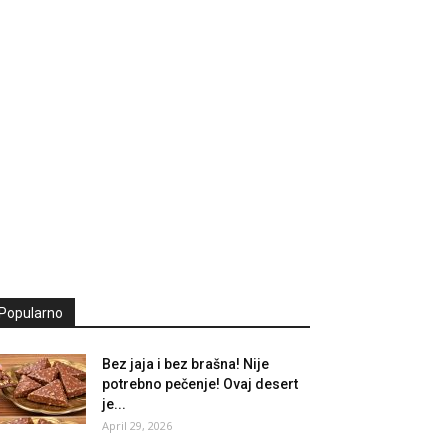
Popularno
Bez jaja i bez brašna! Nije
potrebno pečenje! Ovaj desert
je...
April 29, 2026