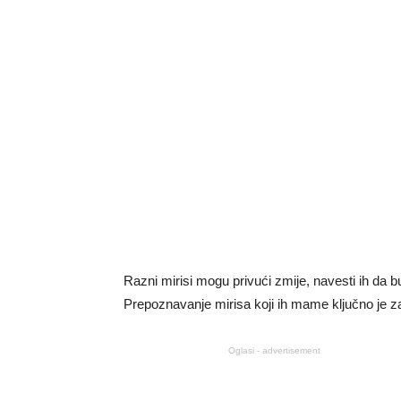
Razni mirisi mogu privući zmije, navesti ih da bu
Prepoznavanje mirisa koji ih mame ključno je z
Oglasi - advertisement