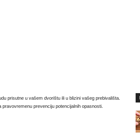
du prisutne u vašem dvorištu ili u blizini vašeg prebivališta.
a pravovremenu prevenciju potencijalnih opasnosti.