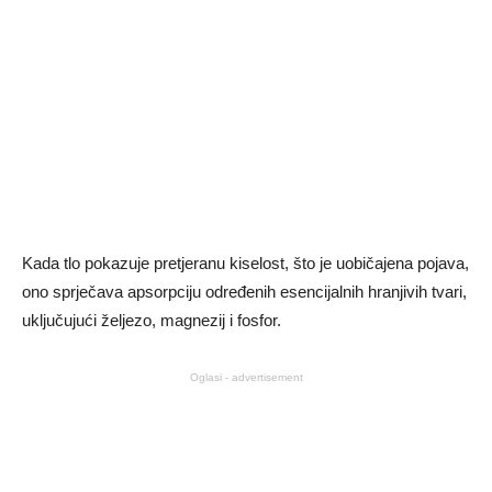
Kada tlo pokazuje pretjeranu kiselost, što je uobičajena pojava,
ono sprječava apsorpciju određenih esencijalnih hranjivih tvari,
uključujući željezo, magnezij i fosfor.
Oglasi - advertisement