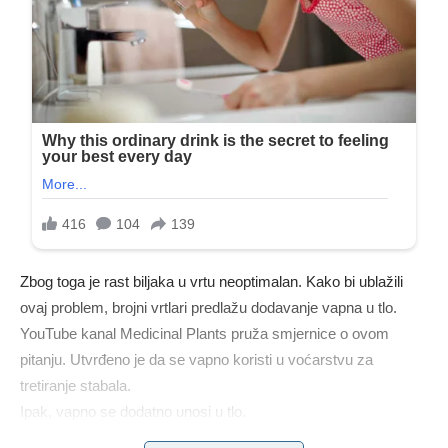
Zbog toga je rast biljaka u vrtu neoptimalan. Kako bi ublažili
ovaj problem, brojni vrtlari predlažu dodavanje vapna u tlo.
YouTube kanal Medicinal Plants pruža smjernice o ovom
pitanju. Utvrđeno je da se vapno koristi u voćarstvu za
tretiranje stabala.
Ipak, vapno se dodatno unosi u tlo.