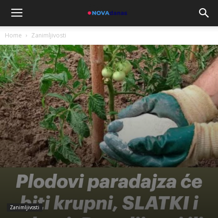
Home
Zanimljivosti
Zanimljivosti