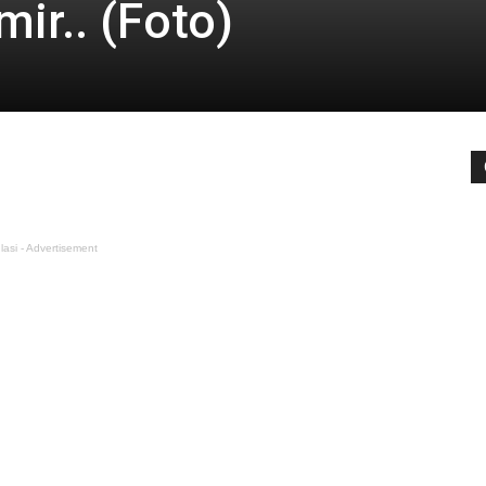
mir.. (Foto)
lasi - Advertisement