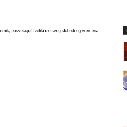
vjernik, posvećujući veliki dio svog slobodnog vremena