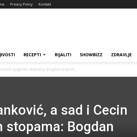
ma
Privacy Policy
Kontakt
JIVOSTI
RECEPTI
RIJALITI
SHOWBIZZ
ZDRAVLJE
cin bivši njegovim stopama: Bogdan Srejović...
nković, a sad i Cecin
im stopama: Bogdan