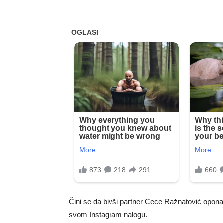
Čini se da bivši partner Cece Ražnatović oponaš
svom Instagram nalogu.