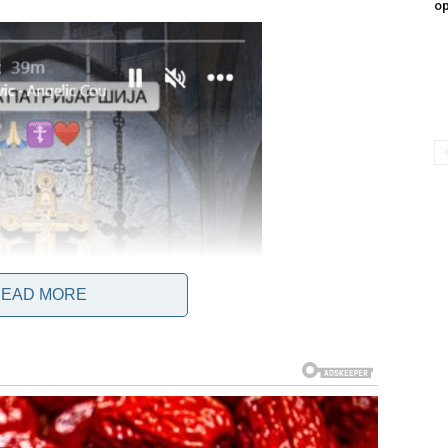
op
EAD MORE