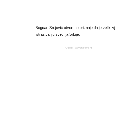
Bogdan Srejović otvoreno priznaje da je veliki 
istraživanju svetinja Srbije.
Oglasi - advertisement