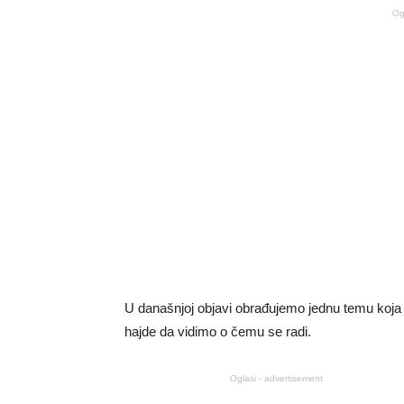
Og
U današnjoj objavi obrađujemo jednu temu koja se
hajde da vidimo o čemu se radi.
Oglasi - advertisement