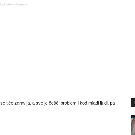
lasi - Advertisement
 tiče zdravlja, a sve je češći problem i kod mlađi ljudi, pa