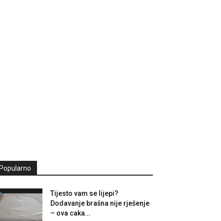
Popularno
Tijesto vam se lijepi?
Dodavanje brašna nije rješenje
– ova caka...