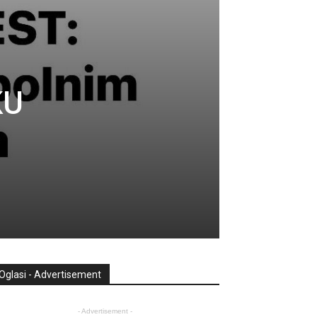
KU
Oglasi - Advertisement
- Advertisement -