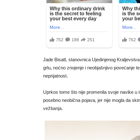
Jade Bisatt, stanovnica Ujedinjenog Kraljevstv
grlu, noćno znojenje i neobjašnjivo povećanje te
neprijatnost.
Uprkos tome što nije promenila svoje navike u is
posebno neobična pojava, jer nije mogla da sk
vežbanja.