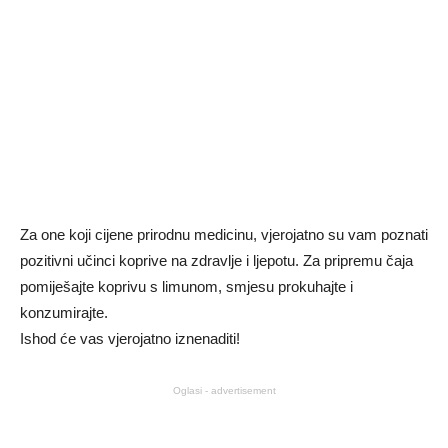
Za one koji cijene prirodnu medicinu, vjerojatno su vam poznati
pozitivni učinci koprive na zdravlje i ljepotu. Za pripremu čaja
pomiješajte koprivu s limunom, smjesu prokuhajte i
konzumirajte.
Ishod će vas vjerojatno iznenaditi!
Oglasi - advertisement