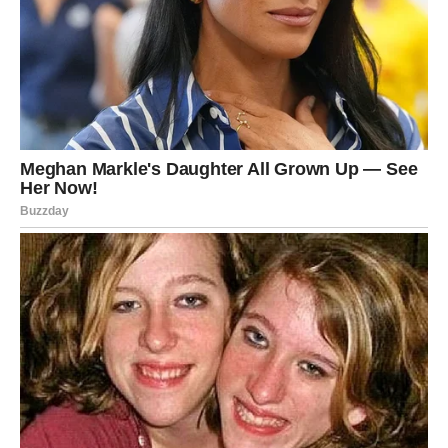
Nadalje, bitno je preokrenuti predmete, osobito one sa
specifičnom primjenom, prije pranja kako biste spriječili
potencijalno oštećenje.