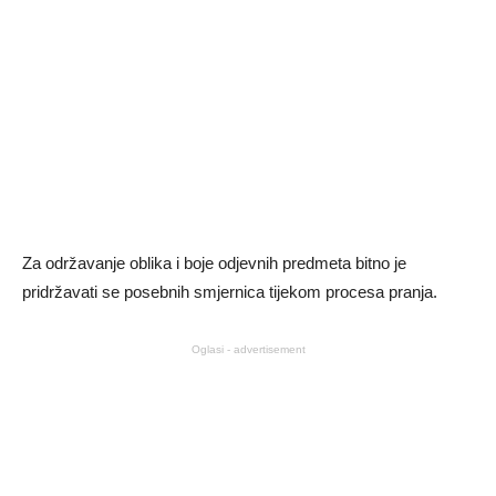
Za održavanje oblika i boje odjevnih predmeta bitno je
pridržavati se posebnih smjernica tijekom procesa pranja.
Oglasi - advertisement