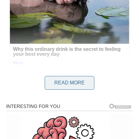
READ MORE
Sastojci – Šta vam je potrebno?