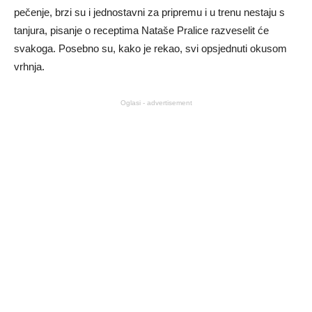
pečenje, brzi su i jednostavni za pripremu i u trenu nestaju s
tanjura, pisanje o receptima Nataše Pralice razveselit će
svakoga. Posebno su, kako je rekao, svi opsjednuti okusom
vrhnja.
Oglasi - advertisement