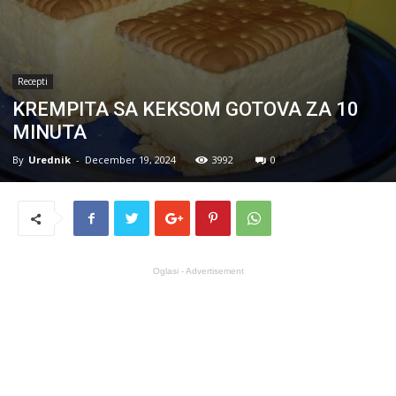
Recepti
KREMPITA SA KEKSOM GOTOVA ZA 10
MINUTA
By
Urednik
-
December 19, 2024
3992
0
Oglasi - Advertisement