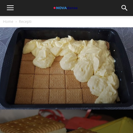
Home
Recepti