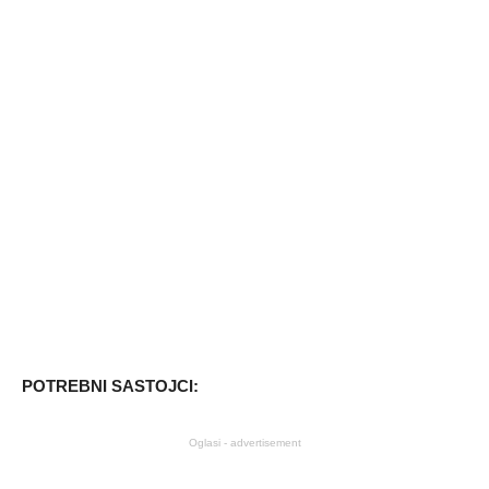
POTREBNI SASTOJCI:
Oglasi - advertisement