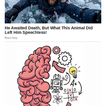
Potrebno je šest bjelanjaka, osamnaest kašika šećera, četiri
paketića (160 grama) pudinga od vanilije i 1,2 litre vode ili
mlijeka.
NAČIN PRIPREME:
Mikserom sjediniti žumanjke i cijelo jaje sa šećerom, zatim
dodati brašno, prašak za pecivo i ulje lagano miksajući
sastojke. Kad se sjedini, izlijte smjesu u podmazan i
pobrašnjen lim za pečenje veličine 35×25 cm, ravnomjerno
rasporedite po cijeloj površini. Pecite otprilike 10 do 12 minuta
na temperaturi od 160 stupnjeva, pažljivo pazeći da se tanka
kora ne osuši ili zagori.
Uz pomoć miksera umiješajte šećer u bjelanjke, tučeći dok ne
nastane čvrsti snijeg, postupno dodajući žlicu po žlicu šećera i
neprestano muteći. Zatim dovedite 1 litru vode ili mlijeka do