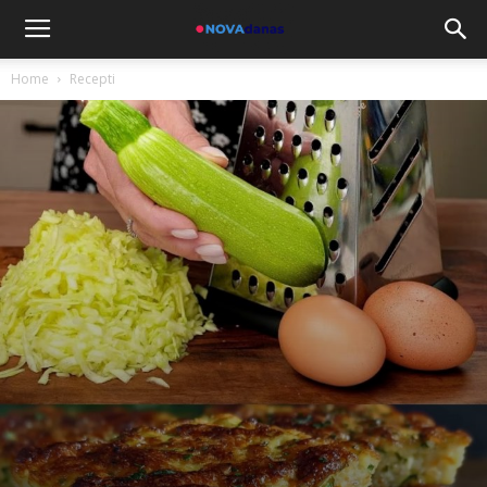
Home
Recepti