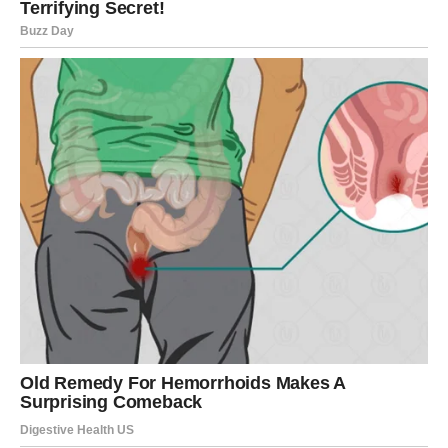
minuta, a zatim je prebacite na rešetku da se malo ohladi prije
rezanja.