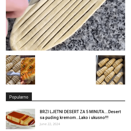
Popularno
BRZI LJETNI DESERT ZA 5 MINUTA….Desert
sa puding kremom…Lako i ukusno!!!
June 22, 2024