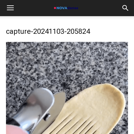
capture-20241103-205824