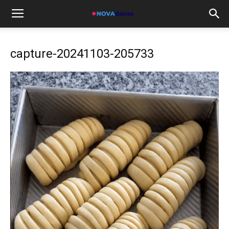
capture-20241103-205733