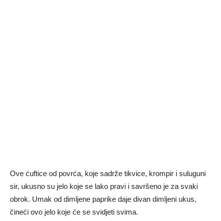
Ove ćuftice od povrća, koje sadrže tikvice, krompir i suluguni
sir, ukusno su jelo koje se lako pravi i savršeno je za svaki
obrok. Umak od dimljene paprike daje divan dimljeni ukus,
čineći ovo jelo koje će se svidjeti svima.