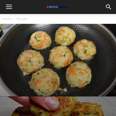
Home
Recepti