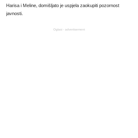
Harisa i Meline, domišljato je uspjela zaokupiti pozornost
javnosti.
Oglasi - advertisement