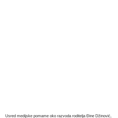
Usred medijske pomame oko razvoda roditelja Đine Džinović,