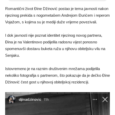
Romantični život Đine Džinović postao je tema javnosti nakon
njezinog prekida s nogometašem Andrejom Đurićem i reperom
Vojažom, s kojima su je mediji duže vrijeme povezivali.
I dok javnosti nije poznat identitet njezinog novog partnera,
Đina je na Valentinovo podijelila radosnu vijest ponosno
spomenuvši dostavu buketa ruža u njihovu obiteljsku vilu na
Senjaku.
Istovremeno je na raznim društvenim mrežama podijelila
nekoliko fotografija s partnerom, što pokazuje da je dečko Đine
Džinović čest gost u njihovoj obiteljskoj rezidenciji.