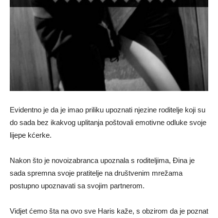
Evidentno je da je imao priliku upoznati njezine roditelje koji su
do sada bez ikakvog uplitanja poštovali emotivne odluke svoje
lijepe kćerke.
Nakon što je novoizabranca upoznala s roditeljima, Đina je
sada spremna svoje pratitelje na društvenim mrežama
postupno upoznavati sa svojim partnerom.
Vidjet ćemo šta na ovo sve Haris kaže, s obzirom da je poznat