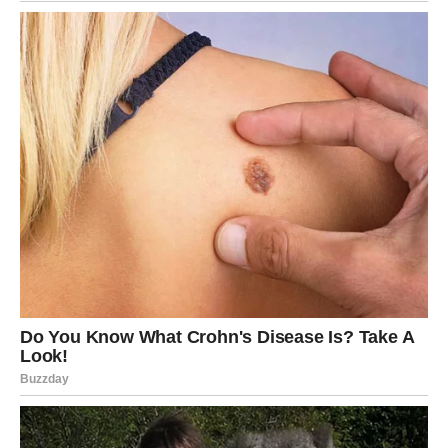
U ostavljeno tijesto za kolače umiješajte kakao i dobro