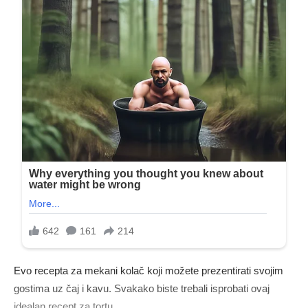
Evo recepta za mekani kolač koji možete prezentirati svojim
gostima uz čaj i kavu. Svakako biste trebali isprobati ovaj
idealan recept za tortu.