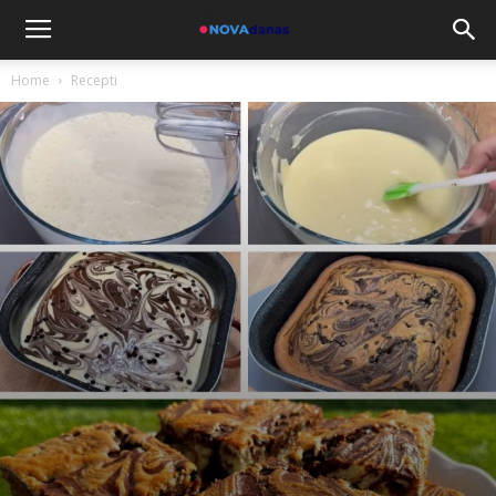
Home
Recepti