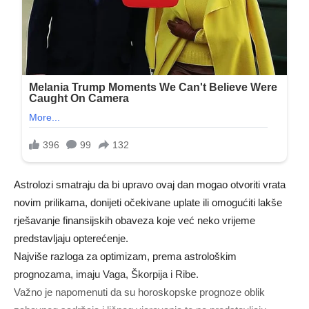
Astrolozi smatraju da bi upravo ovaj dan mogao otvoriti vrata
novim prilikama, donijeti očekivane uplate ili omogućiti lakše
rješavanje finansijskih obaveza koje već neko vrijeme
predstavljaju opterećenje.
Najviše razloga za optimizam, prema astrološkim
prognozama, imaju Vaga, Škorpija i Ribe.
Važno je napomenuti da su horoskopske prognoze oblik