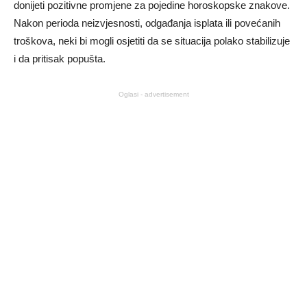
donijeti pozitivne promjene za pojedine horoskopske znakove.
Nakon perioda neizvjesnosti, odgađanja isplata ili povećanih
troškova, neki bi mogli osjetiti da se situacija polako stabilizuje
i da pritisak popušta.
Oglasi - advertisement