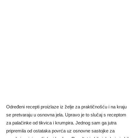
Određeni recepti proizlaze iz želje za praktičnošću i na kraju
se pretvaraju u osnovna jela. Upravo je to slučaj s receptom
za palačinke od tikvica i krumpira. Jednog sam ga jutra
pripremila od ostataka povrća uz osnovne sastojke za