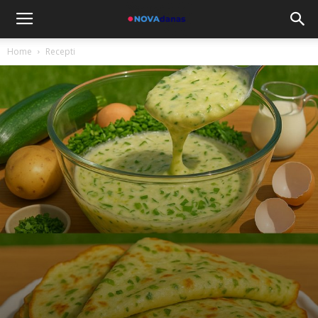
Home
Recepti