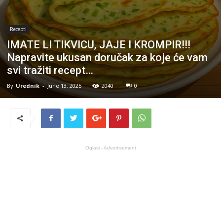
Recepti
IMATE LI TIKVICU, JAJE I KROMPIR!!!
Napravite ukusan doručak za koje će vam
svi tražiti recept…
By
Urednik
-
June 13, 2025
2040
0
Oglasi - Advertisement