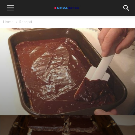
Home
Recepti