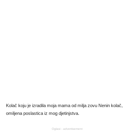
Kolač koju je izradila moja mama od milja zovu Nenin kolač,
omiljena poslastica iz mog djetinjstva.
Oglasi - advertisement