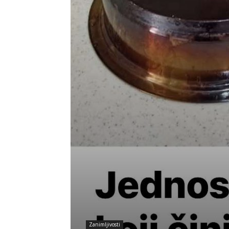
Zanimljivosti