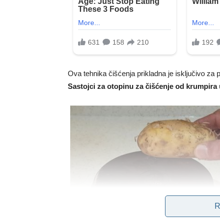
Ova tehnika čišćenja prikladna je isključivo za
Sastojci za otopinu za čišćenje od krumpira 
R