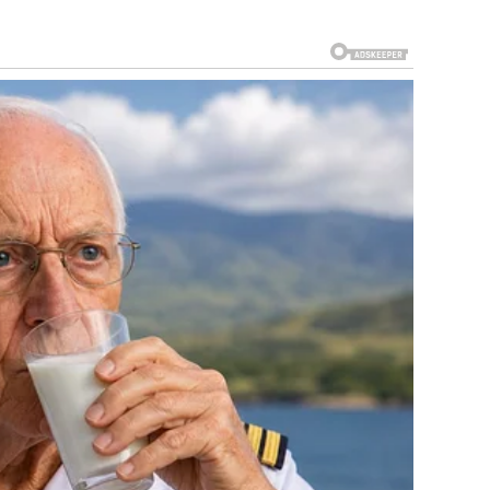
stavite da se neko vrijeme zagrije.