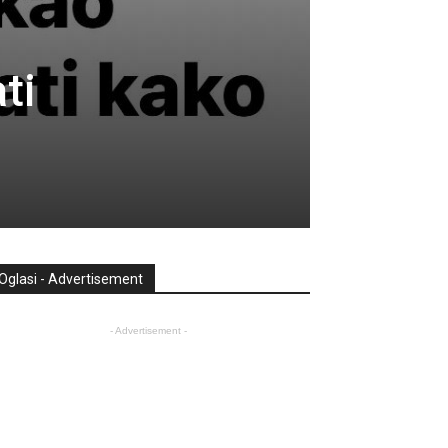
ti
Oglasi - Advertisement
- Advertisement -