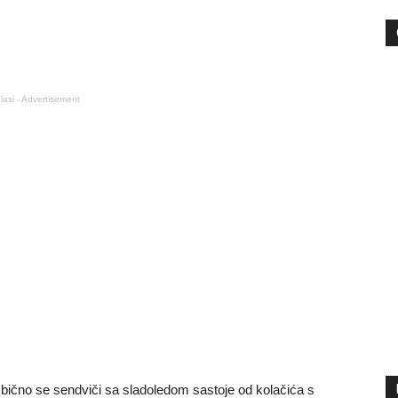
lasi - Advertisement
bično se sendviči sa sladoledom sastoje od kolačića s