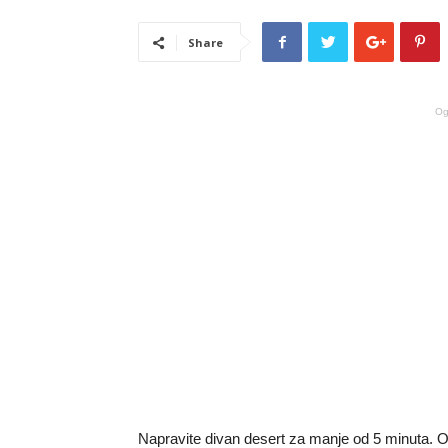
Share
Og
Napravite divan desert za manje od 5 minuta. O