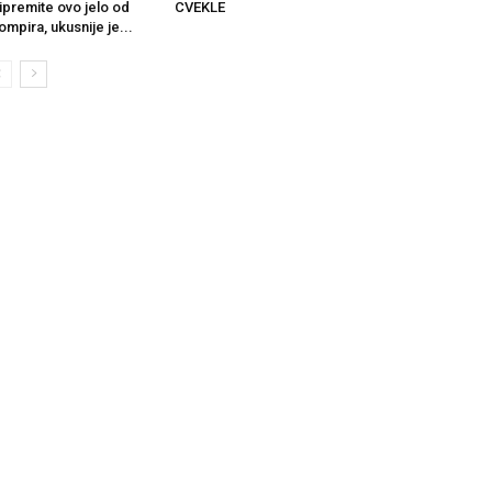
ipremite ovo jelo od
CVEKLE
ompira, ukusnije je...