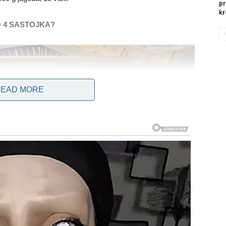
pr
kr
 4 SASTOJKA?
EAD MORE