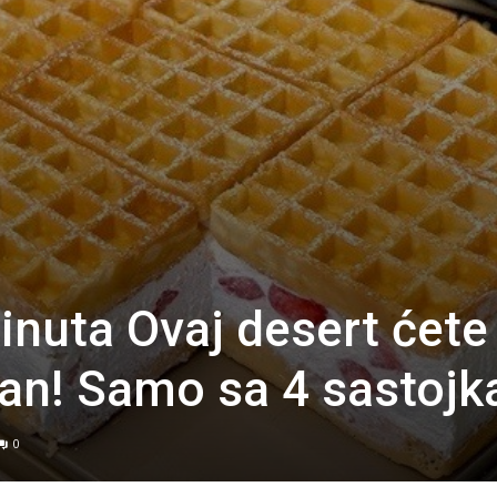
inuta Ovaj desert ćete
dan! Samo sa 4 sastojk
0