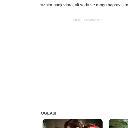
raznim nadjevima, ali sada se mogu napraviti od
Oglasi - advertisement