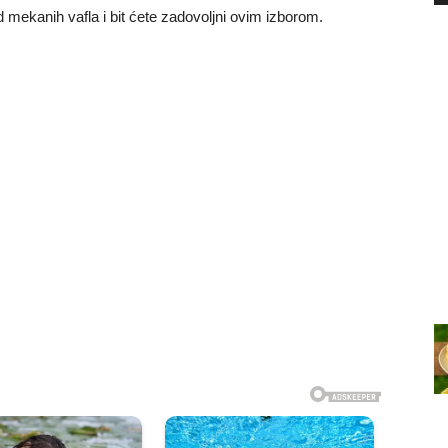
 mekanih vafla i bit ćete zadovoljni ovim izborom.