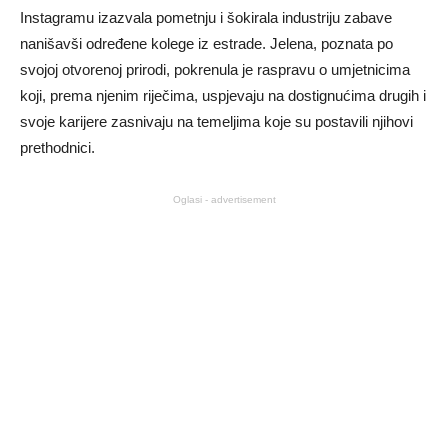
Instagramu izazvala pometnju i šokirala industriju zabave
nanišavši određene kolege iz estrade. Jelena, poznata po
svojoj otvorenoj prirodi, pokrenula je raspravu o umjetnicima
koji, prema njenim riječima, uspjevaju na dostignućima drugih i
svoje karijere zasnivaju na temeljima koje su postavili njihovi
prethodnici.
Oglasi - advertisement