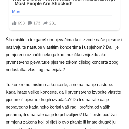
Šta mislite o tezgaroškim pjevačima koji izvode naše pjesme i
nazivaju te nastupe vlastitim koncertima i uspjehom? Da li je
primjereno označiti nekoga kao muzičku zvijezdu ako
prvenstveno pjeva tuđe pjesme tokom cijelog koncerta zbog
nedostatka vlastitog materijala?
Tu konkretno mislim na koncerte, a ne na manje nastupe.
Kada imate velike koncerte, da li prvenstveno izvodite vlastite
pjesme ili pjesme drugih izvođača? Da li smatrate da je
nepravedno kada neko koristi vaš rad i profitira od vaših
pesama, ili smatrate da je to prihvatljivo? Da li biste podržali
primjenu zakona koji bi riješio ovo pitanje ili imate drugačiju