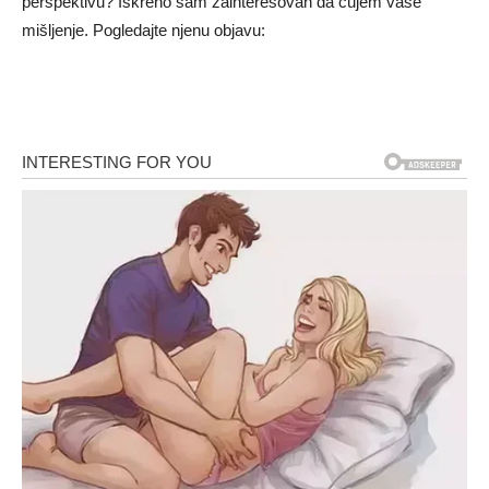
perspektivu? Iskreno sam zainteresovan da čujem vaše
mišljenje. Pogledajte njenu objavu: