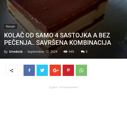
Recepti
KOLAČ OD SAMO 4 SASTOJKA A BEZ
PEČENJA.. SAVRŠENA KOMBINACIJA
By
Urednik
-
September 12, 2024
945
0
Oglasi - Advertisement