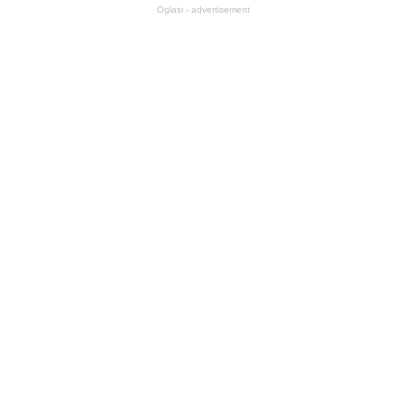
Oglasi - advertisement