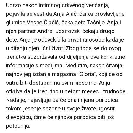
Ubrzo nakon intimnog crkvenog venčanja,
pojavila se vest da Anja Alač, ćerka proslavljene
glumice Vesne Čipčić, čeka dete.Tačnije, Anja i
njen partner Andrej Josifovski čekaju drugo
dete. Anja je oduvek bila privatna osoba kada je
u pitanju njen lični život. Zbog toga se do ovog
trenutka suzdržavala od dijeljenja ove konkretne
informacije s medijima. Međutim, nakon čitanja
najnovijeg izdanja magazina “Gloria”, koji će od
sutra biti dostupan na svim kioscima, Anja
otkriva da je trenutno u petom mesecu trudnoće.
Nadalje, najavljuje da će ona i njena porodica
tokom jesenje sezone u svoje živote ugostiti
djevojčicu, čime će njihova porodica biti još
potpunija.