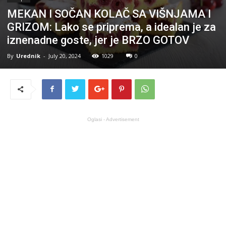
MEKAN I SOČAN KOLAČ SA VIŠNJAMA I
GRIZOM: Lako se priprema, a idealan je za
iznenadne goste, jer je BRZO GOTOV
By
Urednik
-
July 20, 2024
1029
0
Oglasi - Advertisement