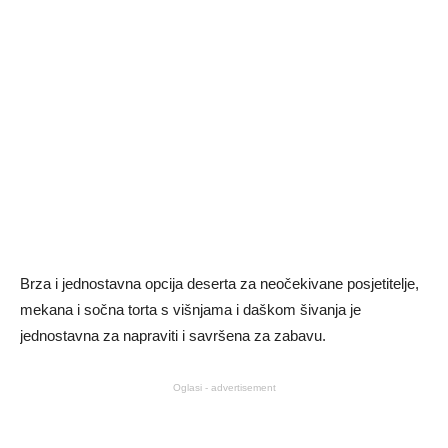
Brza i jednostavna opcija deserta za neočekivane posjetitelje,
mekana i sočna torta s višnjama i daškom šivanja je
jednostavna za napraviti i savršena za zabavu.
Oglasi - advertisement