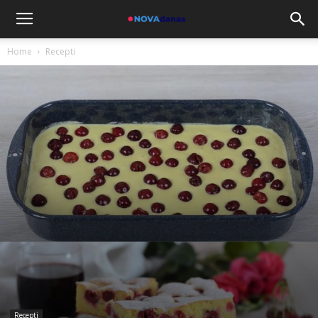
Home
Recepti
Recepti