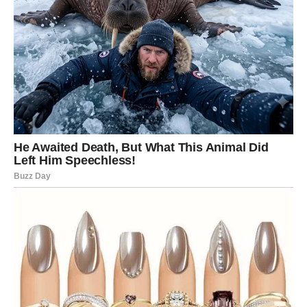
na 180 stupnjeva i ostavite da se peče 40 minuta.
Ostavite da se ohladi.
Po želji kolač prije rezanja možete posuti šećerom u prahu.