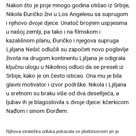
Nakon što je prije mnogo godina otišao iz Srbije,
Nikola Đuričko živi u Los Angelesu sa suprugom
i njihovo dvoje djece. Unatoč brojnim uspjesima
u našoj zemlji, pa tako i na filmskom i
kazališnom planu, Đuričko i njegova supruga
Ljiljana Nešić odlučili su započeti novo poglavlje
života na drugom kontinentu Ljiljana je odigrala
ključnu ulogu u Nikolinoj odluci da se preseli iz
Srbije, kako je on često isticao. Ona mu je bila
glavni motivator i izvor podrške. Nikola i Ljiljana
u sretnom su braku više od dva desetljeća, a
ljubav ih je blagoslovila s dvoje djece: kćerkicom
Nađom i sinom Đorđem.
Njihova strateška odluka pokazala se plodonosnom jer je