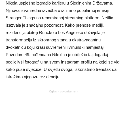
Nikola uspješno izgradio karijeru u Sjedinjenim Državama.
Njihova izvanredna izvedba u iznimno popularnoj emisiji
Stranger Things na renomiranoj streaming platformi Netflix
izazvala je značajnu pozornost. Kako prenose mediji,
rezidencija obitelji Đuričko u Los Angelesu doživjela je
transformaciju iz skromnog stana u ekstravagantnu
dvokatnicu koju krasi suvremeni i vrhunski namještaj.
Povodom 49. rođendana Nikolina je obilježio taj događaj
podijelivši fotografiju na svom Instagram profilu na kojoj se vidi
kako puše svjećice. U svjetlu ovoga, iskoristimo trenutak da
istražimo njegovu rezidenciju.
Oglasi - advertisement