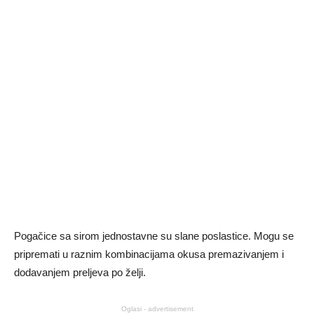
Pogačice sa sirom jednostavne su slane poslastice. Mogu se
pripremati u raznim kombinacijama okusa premazivanjem i
dodavanjem preljeva po želji.
Oglasi - advertisement