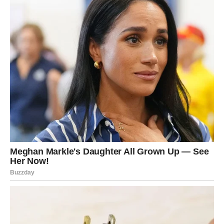
BONUS:
Vrhunski sladoled od limuna! Nestaje za 5 minuta!