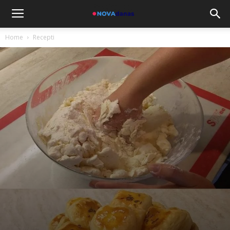
Home
Recepti