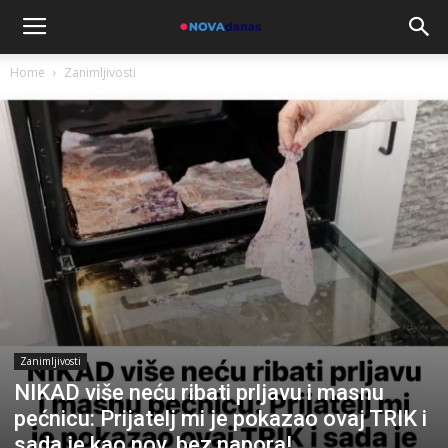
Home
Zanimljivosti
Zanimljivosti
NIKAD više neću ribati prljavu i masnu
pećnicu: Prijatelj mi je pokazao ovaj TRIK i
sada je kao nov, bez napora!