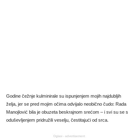
Godine čežnje kulminirale su ispunjenjem mojih najdubljih
želja, jer se pred mojim očima odvijalo neobično čudo: Rada
Manojlović bila je obuzeta beskrajnom srećom – i svi su se s
oduševljenjem pridružili veselju, čestitajući od srca.
Oglasi - advertisement