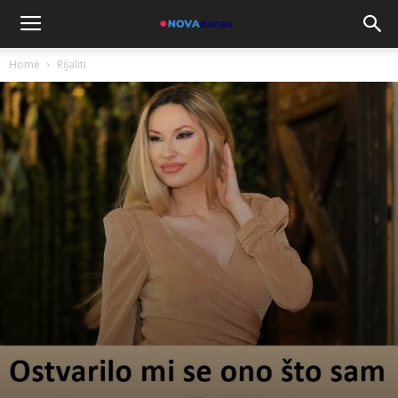
Home
Rijaliti